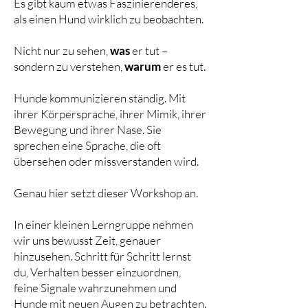
Es gibt kaum etwas Faszinierenderes,
als einen Hund wirklich zu beobachten.
Nicht nur zu sehen,
was
er tut –
sondern zu verstehen,
warum
er es tut.
Hunde kommunizieren ständig. Mit
ihrer Körpersprache, ihrer Mimik, ihrer
Bewegung und ihrer Nase. Sie
sprechen eine Sprache, die oft
übersehen oder missverstanden wird.
Genau hier setzt dieser Workshop an.
In einer kleinen Lerngruppe nehmen
wir uns bewusst Zeit, genauer
hinzusehen. Schritt für Schritt lernst
du, Verhalten besser einzuordnen,
feine Signale wahrzunehmen und
Hunde mit neuen Augen zu betrachten.