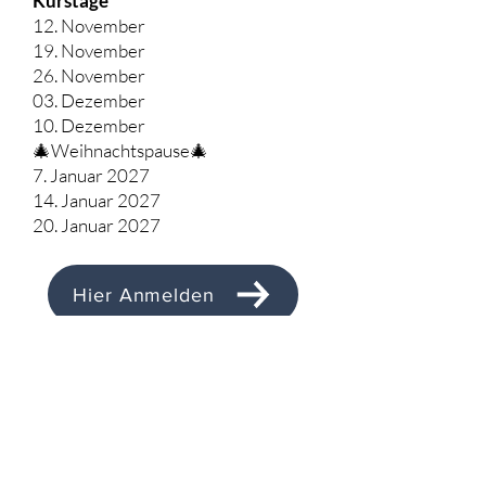
Kurstage
12. November
19. November
26. November
03. Dezember
10. Dezember
🎄Weihnachtspause🎄
7. Januar 2027
14. Januar 2027
20. Januar 2027
Hier Anmelden
Investition
CHF 420.–
Im Kurspreis enthalten sind: