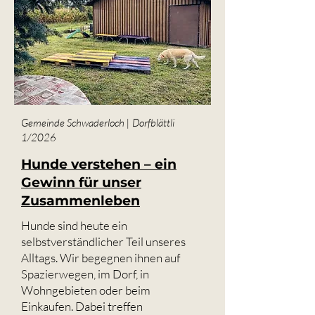
Gemeinde Schwaderloch | Dorfblättli
1/2026
Hunde verstehen – ein
Gewinn für unser
Zusammenleben
Hunde sind heute ein
selbstverständlicher Teil unseres
Alltags. Wir begegnen ihnen auf
Spazierwegen, im Dorf, in
Wohngebieten oder beim
Einkaufen. Dabei treffen