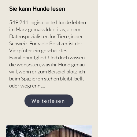
Sie kann Hunde lesen
549 241 registrierte Hunde lebten
im März gemäss Identitas, einem
Datenspezialisten für Tiere, in der
Schweiz. Für viele Besitzer ist der
Vierpfoter ein geschätztes
Familienmitglied. Und doch wissen
die wenigsten, was ihr Hund genau
will, wenn er zum Beispiel plötzlich
beim Spazieren stehen bleibt, bellt
oder wegrennt...
Weiterlesen