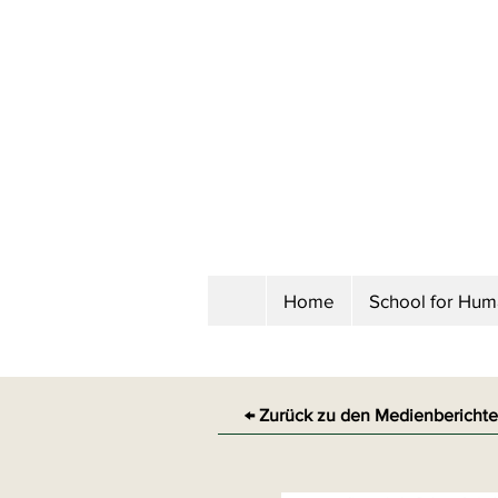
Home
School for Hu
← Zurück zu den Medienbericht