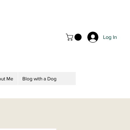
Log In
ut Me
Blog with a Dog