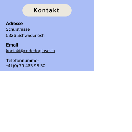
Kontakt
Adresse
Schulstrasse
5326 Schwaderloch
Email
kontakt@codedoglove.ch
Telefonnummer
+41 (0) 79 463 95 30
Melden Sie sich für unseren
Newsletter an
Dein E-mail