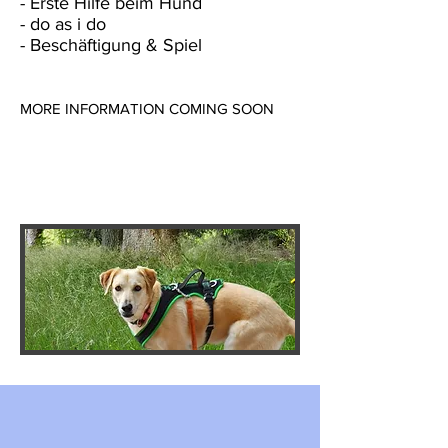
- Erste Hilfe beim Hund
- do as i do
- Beschäftigung & Spiel
MORE INFORMATION COMING SOON